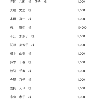
赤間 八郎 様 啓子 様
1,000
大橋 文之 様
1,000
本田 真一 様
1,000
桜井 野亜 様
10,000
今江 加奈子 様
5,000
関根 美智子 様
1,000
根本 由美 様
1,000
鈴木 千春 様
1,000
渡辺 千寿 様
1,000
今野 京子 様
1,000
吉岡 えり 様
1,000
宗像 孝子 様
1,000