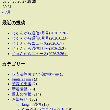
23
24
25
26
27
28
29
30
31
« 7月
最近の投稿
じゃんがら通信7月号(2026.7.26）
じゃんがら通信6月号(2026.6.23）
じゃんがらニュース(2026.6.7）
じゃんがら通信5月号(2026.5.2）
じゃんがらニュース(2026.3.26）
カテゴリー
収支決算および活動報告書
(1)
JangaraTimes
(3)
子育て支援
(2)
新着情報
(73)
過去の情報
(214)
お知らせ
(132)
Jangara通信
(12)
やーぐまいプロジェクト
(16)