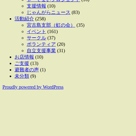
支援情報
(10)
じゃんがらニュース
(83)
活動紹介
(258)
宮古島支部（虹の会）
(35)
イベント
(161)
サークル
(37)
ボランティア
(20)
自立支援事業
(31)
お店情報
(10)
ご支援
(13)
避難者の声
(1)
未分類
(9)
Proudly powered by WordPress