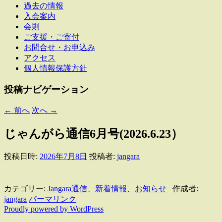
過去の情報
入会案内
会則
ご支援・ご寄付
お問合せ・お申込み
アクセス
個人情報保護方針
投稿ナビゲーション
←
前へ
次へ
→
じゃんがら通信6月号(2026.6.23）
投稿日時:
2026年7月8日
投稿者:
jangara
カテゴリー:
Jangara通信
、
新着情報
、
お知らせ
作成者:
jangara
パーマリンク
Proudly powered by WordPress