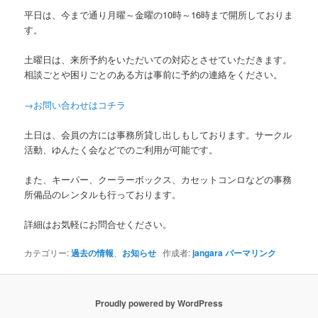
平日は、今まで通り月曜～金曜の10時～16時まで開所しておりま
す。
土曜日は、来所予約をいただいての対応とさせていただきます。
相談ごとや困りごとのある方は事前に予約の連絡をください。
→お問い合わせはコチラ
土日は、会員の方には事務所貸し出しもしております。サークル
活動、ゆんたく会などでのご利用が可能です。
また、キーパー、クーラーボックス、カセットコンロなどの事務
所備品のレンタルも行っております。
詳細はお気軽にお問合せください。
カテゴリー:
過去の情報
、
お知らせ
作成者:
jangara
パーマリンク
Proudly powered by WordPress