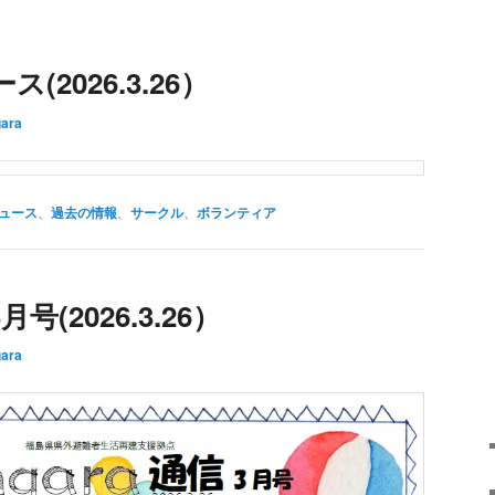
2026.3.26）
gara
ュース
、
過去の情報
、
サークル
、
ボランティア
(2026.3.26）
gara