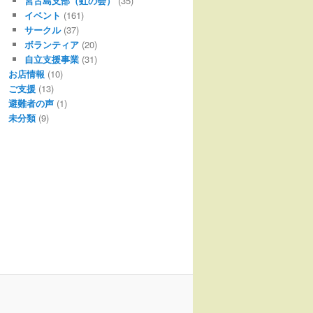
宮古島支部（虹の会）
(35)
イベント
(161)
サークル
(37)
ボランティア
(20)
自立支援事業
(31)
お店情報
(10)
ご支援
(13)
避難者の声
(1)
未分類
(9)