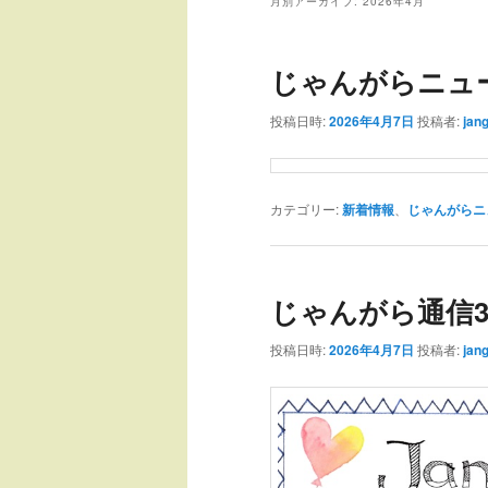
ュ
月別アーカイブ:
2026年4月
ー
じゃんがらニュース(
投稿日時:
2026年4月7日
投稿者:
jan
カテゴリー:
新着情報
、
じゃんがらニ
じゃんがら通信3月号
投稿日時:
2026年4月7日
投稿者:
jan