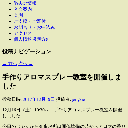
過去の情報
入会案内
会則
ご支援・ご寄付
お問合せ・お申込み
アクセス
個人情報保護方針
投稿ナビゲーション
←
前へ
次へ
→
手作りアロマスプレー教室を開催しま
した
投稿日時:
2017年12月19日
投稿者:
jangara
12月16日（土）10:30～ 手作りアロマスプレー教室を開催
しました。
今日のじゃんがら会事務所は開催準備の時からアロマの香り