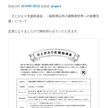
ン
投稿日時:
2018年7月6日
投稿者:
jangara
「さとがえり支援助成金」（福島県以外の避難者世帯への旅費支
援）について
定員となりましたので締め切らせていただきます。