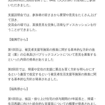
いただきました。
支援説明会では、参加者の皆さまから要望や意見をたくさん上げ
て頂き、
交流会の場では、直接意見を交換し活発なディスカッションを行
うことができました。
【復興庁から】
第1回目は、被災者支援等施策の推進に関する基本的な方針の改
定（案）の公表及びパブリックコメントについて意見を募集する
といった内容の発表がありました
第2回目では、帰還や定住の支援に重点を置く方針を明らかにす
るという趣旨で改定するという被災者生活支援等施策の推進に関
する基本的な方針が発表されました。
【福島県から】
第1回目は、仮設・借り上げ住宅の供与期間の1年延長と、帰還・
生活再建に向けた総合的な支援策についての概要が発表されまし