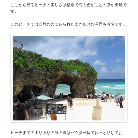
ここから見るビーチの美しさは格別で海の色がことのほか綺麗で
す。
このビーチでは自然の力で造られた吹き抜けの洞窟も有名です。
ビーチまでの上り下りの砂の道はパウダー状でねっとりしてお